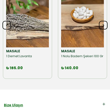
MASALE
MASALE
1 Demet Lavanta
1 Nolu Badem Şekeri 100 Gr
₺ 165.00
₺ 140.00
Bize Ulaşın