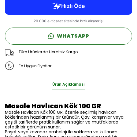
WHATSAPP
Tüm Ürünlerde Ücretsiz Kargo
En Uygun Fiyatlar
Ürün Açıklaması
Masale Havlıcan Kök 100 GR
Masale Havlıcan Kök 100 GR, özenle seçilmiş havlıcan
köklerinden hazırlanmış bir üründür. Çay, karışımlar veya
çeşitli tariflerde pratik kullanım sağlar ve mutfaklarda
estetik bir görünüm sunar.
Poşet veya kavanoz ambalajı ile saklama ve kullanım
kolaylığı sağlar. Serin, kuru ve güneş ışığından uzak bir