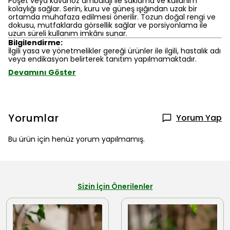
Poşet veya kavanoz ambalajı ile saklama ve kullanım
kolaylığı sağlar. Serin, kuru ve güneş ışığından uzak bir
ortamda muhafaza edilmesi önerilir. Tozun doğal rengi ve
dokusu, mutfaklarda görsellik sağlar ve porsiyonlama ile
uzun süreli kullanım imkânı sunar.
Bilgilendirme:
İlgili yasa ve yönetmelikler gereği ürünler ile ilgili, hastalık adı
veya endikasyon belirterek tanıtım yapılmamaktadır.
Devamını Göster
Yorumlar
Yorum Yap
Bu ürün için henüz yorum yapılmamış.
Sizin İçin Önerilenler