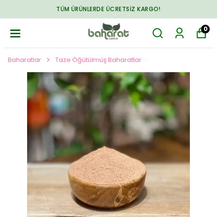
TÜM ÜRÜNLERDE ÜCRETSIZ KARGO!
0
Baharatlar
Taze Öğütülmüş Baharatlar