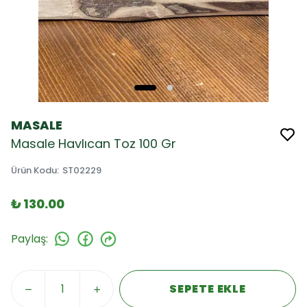
MASALE
Masale Havlıcan Toz 100 Gr
Ürün Kodu
:
ST02229
₺ 130.00
Paylaş
:
SEPETE EKLE