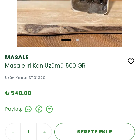
MASALE
Masale İri Kan Üzümü 500 GR
Ürün Kodu
:
ST01320
₺ 540.00
Paylaş
:
SEPETE EKLE