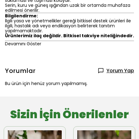
saklaması ve taşıması kolaydır.
Serin, kuru ve güneş ışığından uzak bir ortamda muhafaza
edilmesi önerilir.
Bilgilendirme:
İlgili yasa ve yönetmelikler gereği bitkisel destek ürünleri ile
ilgili, hastalık adı veya endikasyon belirterek tanıtım
yapılmamaktadır.
Ürünlerimiz ilaç değildir. Bitkisel takviye niteliğindedir.
Devamını Göster
Yorumlar
Yorum Yap
Bu ürün için henüz yorum yapılmamış.
Sizin İçin Önerilenler