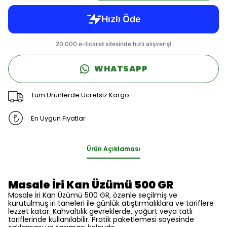
WHATSAPP
Tüm Ürünlerde Ücretsiz Kargo
En Uygun Fiyatlar
Ürün Açıklaması
Masale İri Kan Üzümü 500 GR
Masale İri Kan Üzümü 500 GR, özenle seçilmiş ve
kurutulmuş iri taneleri ile günlük atıştırmalıklara ve tariflere
lezzet katar. Kahvaltılık gevreklerde, yoğurt veya tatlı
tariflerinde kullanılabilir. Pratik paketlemesi sayesinde