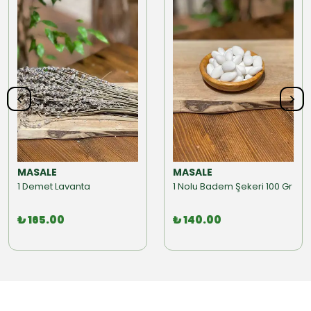
MASALE
MASALE
1 Demet Lavanta
1 Nolu Badem Şekeri 100 Gr
₺ 165.00
₺ 140.00