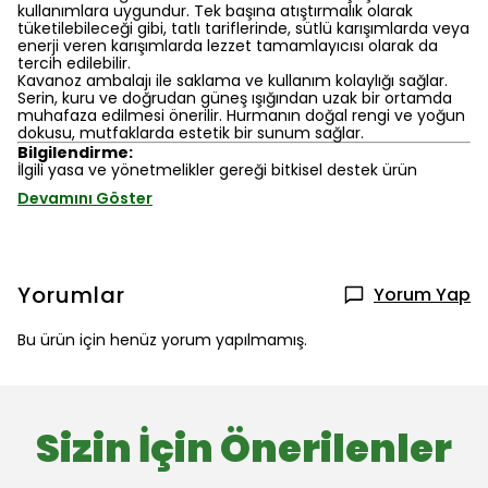
kullanımlara uygundur. Tek başına atıştırmalık olarak
tüketilebileceği gibi, tatlı tariflerinde, sütlü karışımlarda veya
enerji veren karışımlarda lezzet tamamlayıcısı olarak da
tercih edilebilir.
Kavanoz ambalajı ile saklama ve kullanım kolaylığı sağlar.
Serin, kuru ve doğrudan güneş ışığından uzak bir ortamda
muhafaza edilmesi önerilir. Hurmanın doğal rengi ve yoğun
dokusu, mutfaklarda estetik bir sunum sağlar.
Bilgilendirme:
İlgili yasa ve yönetmelikler gereği bitkisel destek ürün
Devamını Göster
Yorumlar
Yorum Yap
Bu ürün için henüz yorum yapılmamış.
Sizin İçin Önerilenler