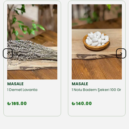
MASALE
MASALE
1 Demet Lavanta
1 Nolu Badem Şekeri 100 Gr
₺ 165.00
₺ 140.00