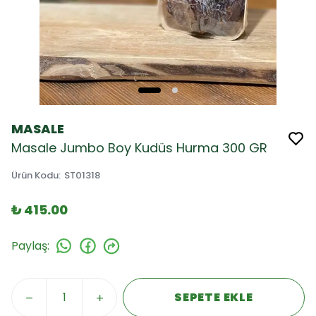
MASALE
Masale Jumbo Boy Kudüs Hurma 300 GR
Ürün Kodu
:
ST01318
₺ 415.00
Paylaş
:
SEPETE EKLE