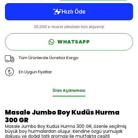
WHATSAPP
Tüm Ürünlerde Ücretsiz Kargo
En Uygun Fiyatlar
Ürün Açıklaması
Masale Jumbo Boy Kudüs Hurma
300 GR
Masale Jumbo Boy Kudüs Hurma 300 GR, özenle seçilmiş
büyük boy hurmalardan oluşur. Kendine özgü yumuşak
dokusu ve doğal tatlı aroması ile mutfakta çeşitli