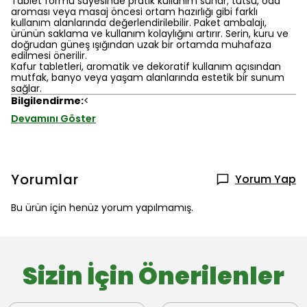
Tablet formu sayesinde pratik kullanım sunar; tütsü, oda
aroması veya masaj öncesi ortam hazırlığı gibi farklı
kullanım alanlarında değerlendirilebilir. Paket ambalajı,
ürünün saklama ve kullanım kolaylığını artırır. Serin, kuru ve
doğrudan güneş ışığından uzak bir ortamda muhafaza
edilmesi önerilir.
Kafur tabletleri, aromatik ve dekoratif kullanım açısından
mutfak, banyo veya yaşam alanlarında estetik bir sunum
sağlar.
Bilgilendirme:
<
Devamını Göster
Yorumlar
Yorum Yap
Bu ürün için henüz yorum yapılmamış.
Sizin İçin Önerilenler