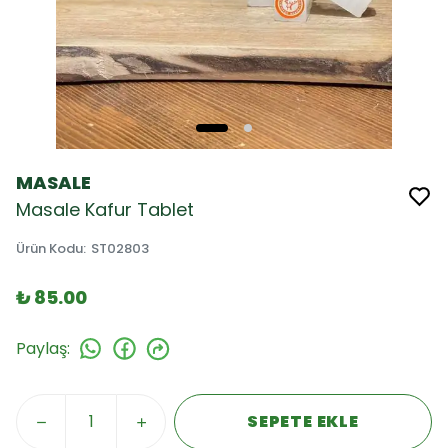
MASALE
Masale Kafur Tablet
Ürün Kodu
:
ST02803
₺ 85.00
Paylaş
:
SEPETE EKLE