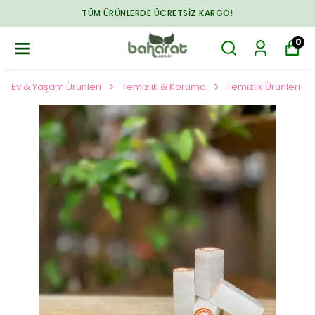
TÜM ÜRÜNLERDE ÜCRETSIZ KARGO!
0
Ev & Yaşam Ürünleri
Temizlik & Koruma
Temizlik Ürünleri