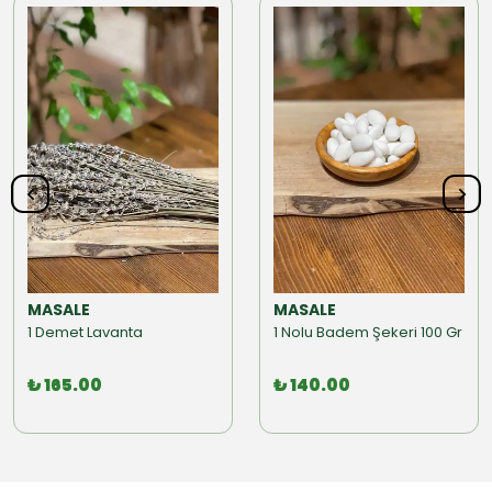
MASALE
MASALE
1 Demet Lavanta
1 Nolu Badem Şekeri 100 Gr
₺ 165.00
₺ 140.00