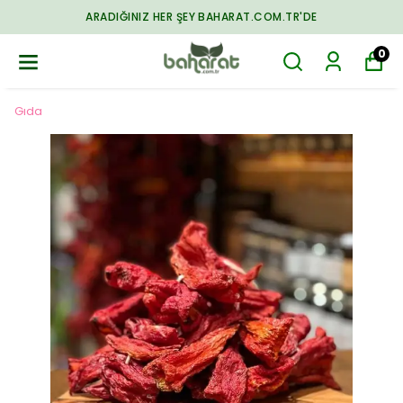
ARADIĞINIZ HER ŞEY BAHARAT.COM.TR'DE
0
Gıda