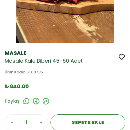
MASALE
Masale Kale Biberi 45-50 Adet
Ürün Kodu
:
ST03735
₺ 640.00
Paylaş
:
SEPETE EKLE