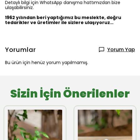
Detaylı bilgi için WhatsApp danışma hattımızdan bize
ulaşabilirsiniz.
1962 yılından beri yaptığımız bu meslekte, doğru
tedarikler ve üretimler ile sizlere ulaşıyoruz…
Yorumlar
Yorum Yap
Bu ürün için henüz yorum yapılmamış.
Sizin İçin Önerilenler