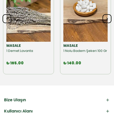
MASALE
MASALE
1 Demet Lavanta
1 Nolu Badem Şekeri 100 Gr
₺ 165.00
₺ 140.00
Bize Ulaşın
Kullanıcı Alanı