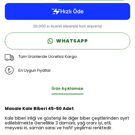
WHATSAPP
Tüm Ürünlerde Ücretsiz Kargo
En Uygun Fiyatlar
Ürün Açıklaması
Masale Kale Biberi 45-50 Adet
Kale biberi iriliği ve gösterişi ile diğer biber çeşitlerinden ayırt
edilebilmekte Genellikle 3 damarlı, yağ oranı iyi, etli,
meyvesi iri, saman sarısı ve hafif yeşilimsi renktedir.