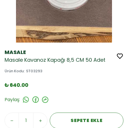
MASALE
Masale Kavanoz Kapağı 8,5 CM 50 Adet
Ürün Kodu
:
ST03293
₺ 640.00
Paylaş
:
SEPETE EKLE