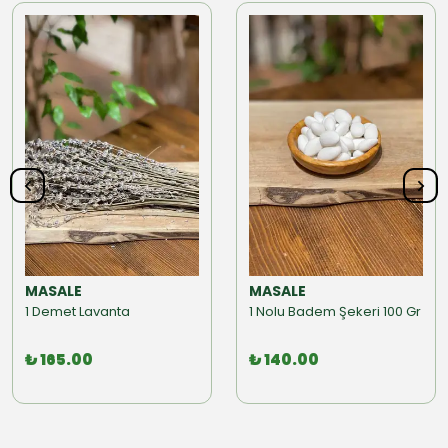
MASALE
MASALE
1 Demet Lavanta
1 Nolu Badem Şekeri 100 Gr
₺ 165.00
₺ 140.00