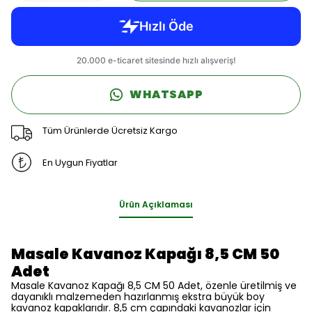
WHATSAPP
Tüm Ürünlerde Ücretsiz Kargo
En Uygun Fiyatlar
Ürün Açıklaması
Masale Kavanoz Kapağı 8,5 CM 50
Adet
Masale Kavanoz Kapağı 8,5 CM 50 Adet, özenle üretilmiş ve
dayanıklı malzemeden hazırlanmış ekstra büyük boy
kavanoz kapaklarıdır. 8,5 cm çapındaki kavanozlar için