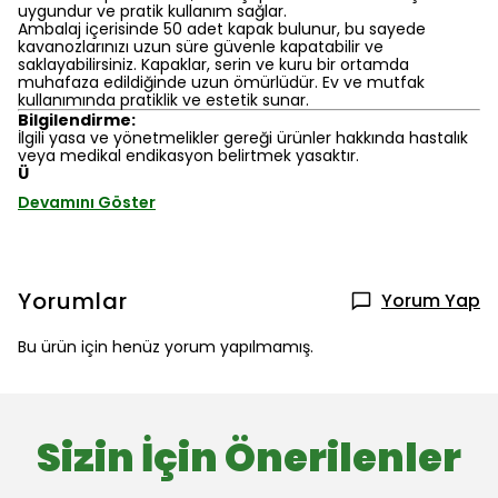
uygundur ve pratik kullanım sağlar.
Ambalaj içerisinde 50 adet kapak bulunur, bu sayede
kavanozlarınızı uzun süre güvenle kapatabilir ve
saklayabilirsiniz. Kapaklar, serin ve kuru bir ortamda
muhafaza edildiğinde uzun ömürlüdür. Ev ve mutfak
kullanımında pratiklik ve estetik sunar.
Bilgilendirme:
İlgili yasa ve yönetmelikler gereği ürünler hakkında hastalık
veya medikal endikasyon belirtmek yasaktır.
Ü
Devamını Göster
Yorumlar
Yorum Yap
Bu ürün için henüz yorum yapılmamış.
Sizin İçin Önerilenler