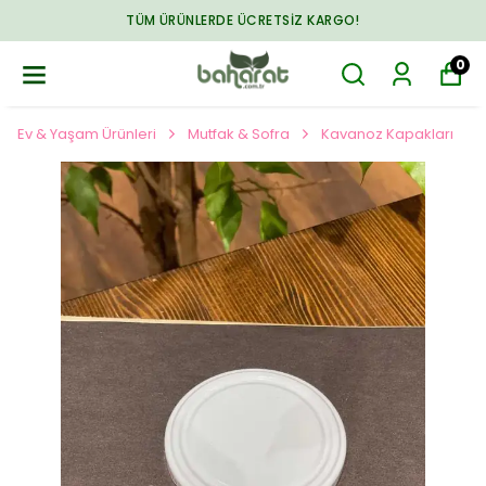
TÜM ÜRÜNLERDE ÜCRETSIZ KARGO!
0
Ev & Yaşam Ürünleri
Mutfak & Sofra
Kavanoz Kapakları