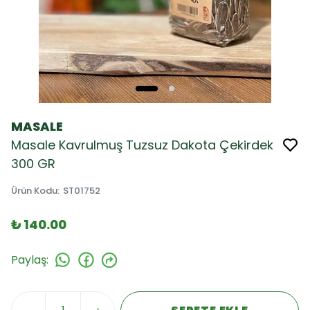
MASALE
Masale Kavrulmuş Tuzsuz Dakota Çekirdek
300 GR
Ürün Kodu
:
ST01752
₺ 140.00
Paylaş
: