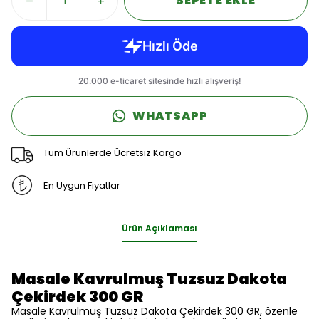
SEPETE EKLE
WHATSAPP
Tüm Ürünlerde Ücretsiz Kargo
En Uygun Fiyatlar
Ürün Açıklaması
Masale Kavrulmuş Tuzsuz Dakota
Çekirdek 300 GR
Masale Kavrulmuş Tuzsuz Dakota Çekirdek 300 GR, özenle