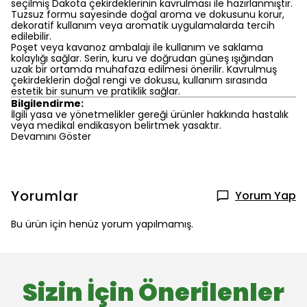
seçilmiş Dakota çekirdeklerinin kavrulması ile hazırlanmıştır.
Tuzsuz formu sayesinde doğal aroma ve dokusunu korur,
dekoratif kullanım veya aromatik uygulamalarda tercih
edilebilir.
Poşet veya kavanoz ambalajı ile kullanım ve saklama
kolaylığı sağlar. Serin, kuru ve doğrudan güneş ışığından
uzak bir ortamda muhafaza edilmesi önerilir. Kavrulmuş
çekirdeklerin doğal rengi ve dokusu, kullanım sırasında
estetik bir sunum ve pratiklik sağlar.
Bilgilendirme:
İlgili yasa ve yönetmelikler gereği ürünler hakkında hastalık
veya medikal endikasyon belirtmek yasaktır.
Devamını Göster
Yorumlar
Yorum Yap
Bu ürün için henüz yorum yapılmamış.
Sizin İçin Önerilenler