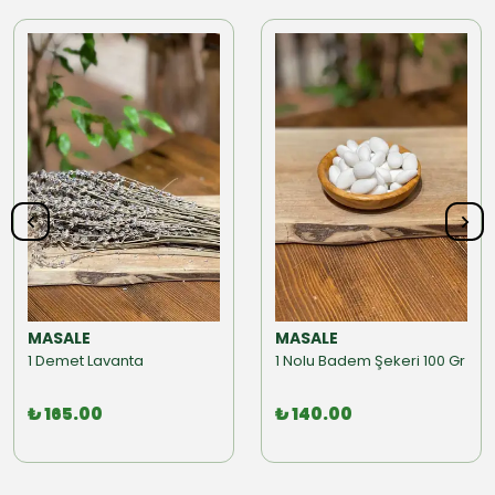
MASALE
MASALE
1 Demet Lavanta
1 Nolu Badem Şekeri 100 Gr
₺ 165.00
₺ 140.00