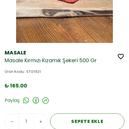
MASALE
Masale Kırmızı Kızamık Şekeri 500 Gr
Ürün Kodu
:
ST01921
₺ 165.00
Paylaş
:
SEPETE EKLE