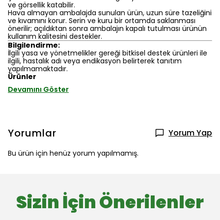
ve görsellik katabilir.
Hava almayan ambalajda sunulan ürün, uzun süre tazeliğini
ve kıvamını korur. Serin ve kuru bir ortamda saklanması
önerilir; açıldıktan sonra ambalajın kapalı tutulması ürünün
kullanım kalitesini destekler.
Bilgilendirme:
İlgili yasa ve yönetmelikler gereği bitkisel destek ürünleri ile
ilgili, hastalık adı veya endikasyon belirterek tanıtım
yapılmamaktadır.
Ürünler
Devamını Göster
Yorumlar
Yorum Yap
Bu ürün için henüz yorum yapılmamış.
Sizin İçin Önerilenler