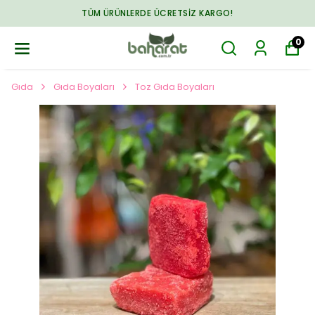
TÜM ÜRÜNLERDE ÜCRETSIZ KARGO!
0
Gıda
Gıda Boyaları
Toz Gıda Boyaları