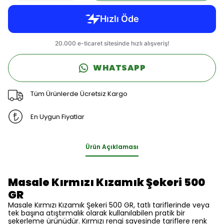
WHATSAPP
Tüm Ürünlerde Ücretsiz Kargo
En Uygun Fiyatlar
Ürün Açıklaması
Masale Kırmızı Kızamık Şekeri 500
GR
Masale Kırmızı Kızamık Şekeri 500 GR, tatlı tariflerinde veya
tek başına atıştırmalık olarak kullanılabilen pratik bir
şekerleme ürünüdür. Kırmızı rengi sayesinde tariflere renk