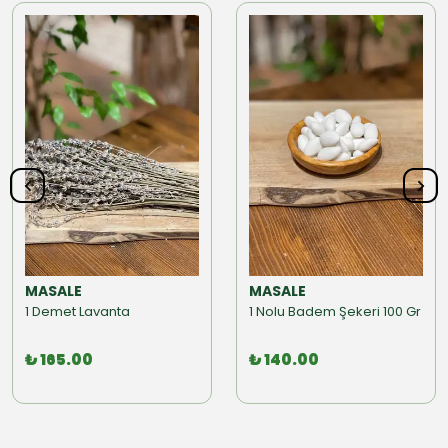
MASALE
MASALE
1 Demet Lavanta
1 Nolu Badem Şekeri 100 Gr
₺ 165.00
₺ 140.00