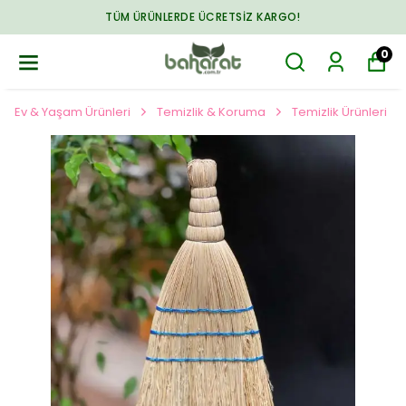
TÜM ÜRÜNLERDE ÜCRETSIZ KARGO!
0
Ev & Yaşam Ürünleri
Temizlik & Koruma
Temizlik Ürünleri