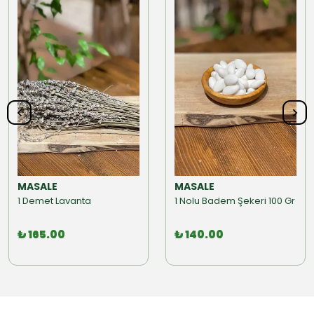
MASALE
MASALE
1 Demet Lavanta
1 Nolu Badem Şekeri 100 Gr
₺ 165.00
₺ 140.00