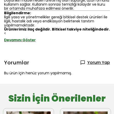
Dayanıklı malzemeden üretilmiş olan süpürge, uzun ömürlü
kullanım sağlar. Kullanım sonrası temizliği kolaydır ve kuru
bir ortamda muhafaza edilmesi önerilir.
Bilgilendirme:
İlgili yasa ve yönetmelikler gereği bitkisel destek ürünleri ile
ilgili, hastalık adı veya endikasyon belirterek tanıtım
yapılmamaktadır.
Ürünlerimiz ilaç değildir. Bitkisel takviye niteliğindedir.
<
Devamını Göster
Yorumlar
Yorum Yap
Bu ürün için henüz yorum yapılmamış.
Sizin İçin Önerilenler