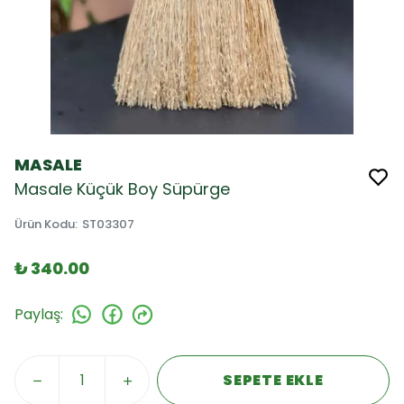
MASALE
Masale Küçük Boy Süpürge
Ürün Kodu
:
ST03307
₺ 340.00
Paylaş
:
SEPETE EKLE