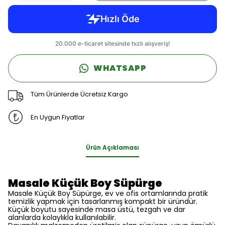
WHATSAPP
Tüm Ürünlerde Ücretsiz Kargo
En Uygun Fiyatlar
Ürün Açıklaması
Masale Küçük Boy Süpürge
Masale Küçük Boy Süpürge, ev ve ofis ortamlarında pratik
temizlik yapmak için tasarlanmış kompakt bir üründür.
Küçük boyutu sayesinde masa üstü, tezgah ve dar
alanlarda kolaylıkla kullanılabilir.