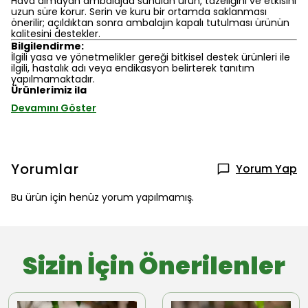
Hava almayan ambalajda sunulan ürün, tazeliğini ve etkisini
uzun süre korur. Serin ve kuru bir ortamda saklanması
önerilir; açıldıktan sonra ambalajın kapalı tutulması ürünün
kalitesini destekler.
Bilgilendirme:
İlgili yasa ve yönetmelikler gereği bitkisel destek ürünleri ile
ilgili, hastalık adı veya endikasyon belirterek tanıtım
yapılmamaktadır.
Ürünlerimiz ila
Devamını Göster
Yorumlar
Yorum Yap
Bu ürün için henüz yorum yapılmamış.
Sizin İçin Önerilenler