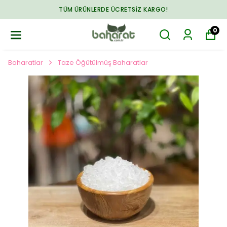
TÜM ÜRÜNLERDE ÜCRETSIZ KARGO!
0
Baharatlar
Taze Öğütülmüş Baharatlar