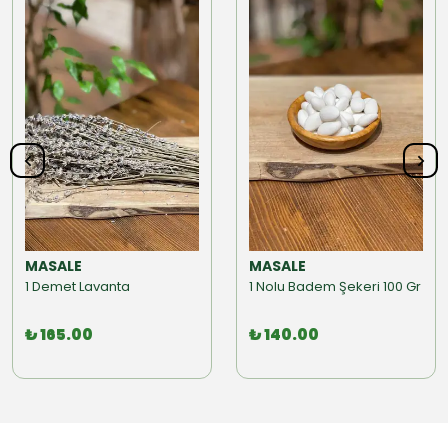
MASALE
MASALE
1 Demet Lavanta
1 Nolu Badem Şekeri 100 Gr
₺ 165.00
₺ 140.00