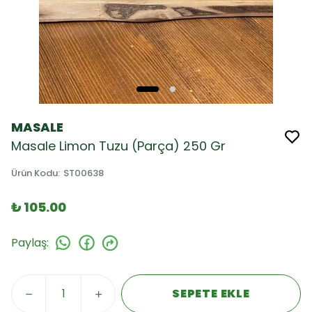
MASALE
Masale Limon Tuzu (Parça) 250 Gr
Ürün Kodu
:
ST00638
₺ 105.00
Paylaş
:
SEPETE EKLE