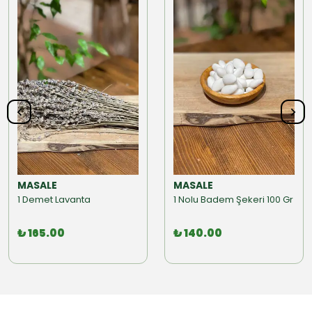
MASALE
MASALE
1 Demet Lavanta
1 Nolu Badem Şekeri 100 Gr
₺ 165.00
₺ 140.00