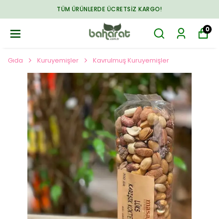
TÜM ÜRÜNLERDE ÜCRETSIZ KARGO!
0
Gıda
Kuruyemişler
Kavrulmuş Kuruyemişler