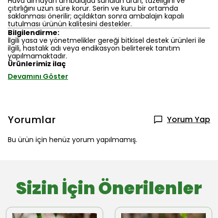
Hava almayan ambalajda sunulan ürün, tazeliğini ve
çıtırlığını uzun süre korur. Serin ve kuru bir ortamda
saklanması önerilir; açıldıktan sonra ambalajın kapalı
tutulması ürünün kalitesini destekler.
Bilgilendirme:
İlgili yasa ve yönetmelikler gereği bitkisel destek ürünleri ile
ilgili, hastalık adı veya endikasyon belirterek tanıtım
yapılmamaktadır.
Ürünlerimiz ilaç
Devamını Göster
Yorumlar
Yorum Yap
Bu ürün için henüz yorum yapılmamış.
Sizin İçin Önerilenler