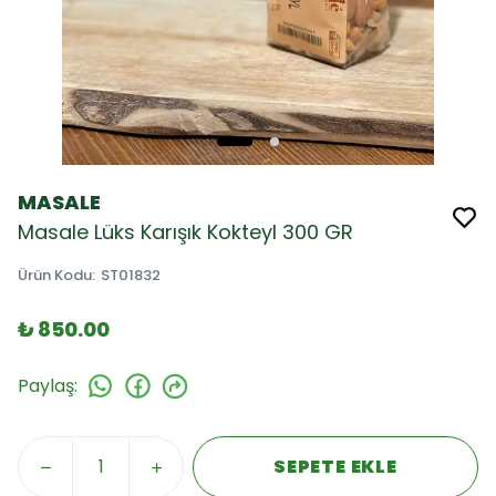
MASALE
Masale Lüks Karışık Kokteyl 300 GR
Ürün Kodu
:
ST01832
₺ 850.00
Paylaş
:
SEPETE EKLE