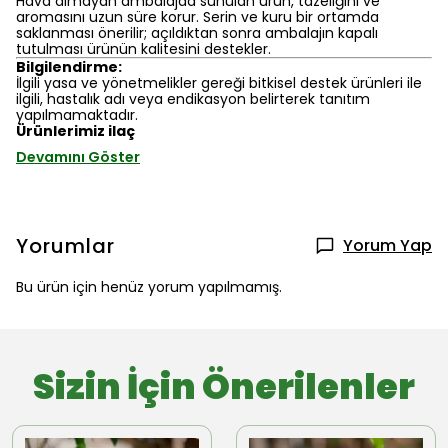
Hava almayan ambalajda sunulan ürün, tazeliğini ve
aromasını uzun süre korur. Serin ve kuru bir ortamda
saklanması önerilir; açıldıktan sonra ambalajın kapalı
tutulması ürünün kalitesini destekler.
Bilgilendirme:
İlgili yasa ve yönetmelikler gereği bitkisel destek ürünleri ile
ilgili, hastalık adı veya endikasyon belirterek tanıtım
yapılmamaktadır.
Ürünlerimiz ilaç
Devamını Göster
Yorumlar
Yorum Yap
Bu ürün için henüz yorum yapılmamış.
Sizin İçin Önerilenler