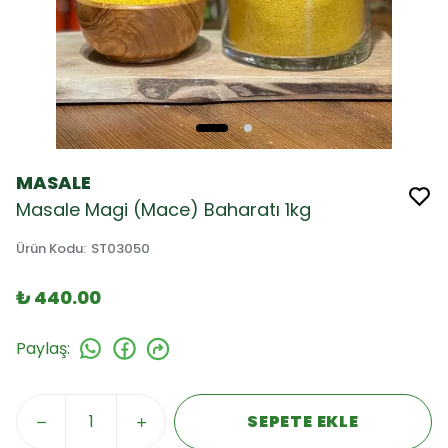
MASALE
Masale Magi (Mace) Baharatı 1kg
Ürün Kodu
:
ST03050
₺ 440.00
Paylaş
:
SEPETE EKLE