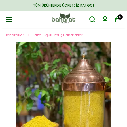
TÜM ÜRÜNLERDE ÜCRETSIZ KARGO!
0
Baharatlar
Taze Öğütülmüş Baharatlar