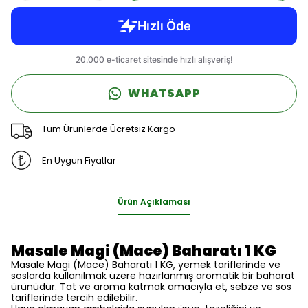
WHATSAPP
Tüm Ürünlerde Ücretsiz Kargo
En Uygun Fiyatlar
Ürün Açıklaması
Masale Magi (Mace) Baharatı 1 KG
Masale Magi (Mace) Baharatı 1 KG, yemek tariflerinde ve
soslarda kullanılmak üzere hazırlanmış aromatik bir baharat
ürünüdür. Tat ve aroma katmak amacıyla et, sebze ve sos
tariflerinde tercih edilebilir.