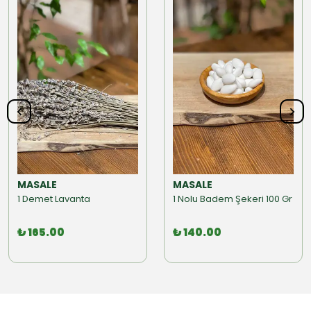
MASALE
MASALE
1 Demet Lavanta
1 Nolu Badem Şekeri 100 Gr
₺ 165.00
₺ 140.00