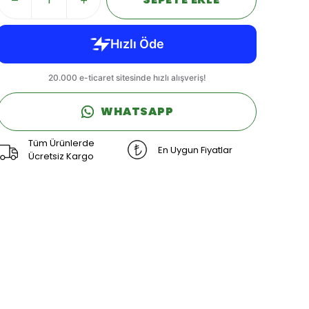
WHATSAPP
Tüm Ürünlerde
En Uygun Fiyatlar
Ücretsiz Kargo