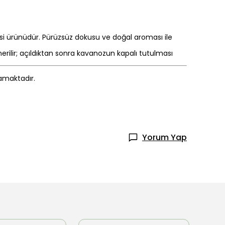
esi ürünüdür. Pürüzsüz dokusu ve doğal aroması ile
rilir; açıldıktan sonra kavanozun kapalı tutulması
mamaktadır.
Yorum Yap