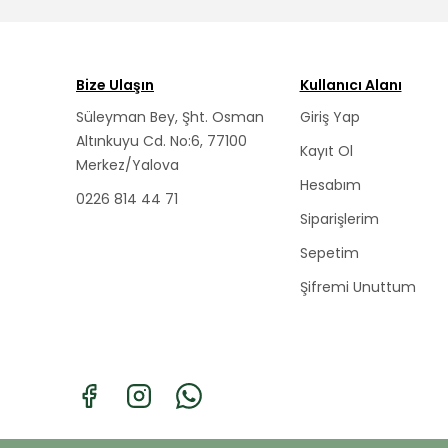
Bize Ulaşın
Kullanıcı Alanı
Süleyman Bey, Şht. Osman
Giriş Yap
Altınkuyu Cd. No:6, 77100
Kayıt Ol
Merkez/Yalova
Hesabım
0226 814 44 71
Siparişlerim
Sepetim
Şifremi Unuttum