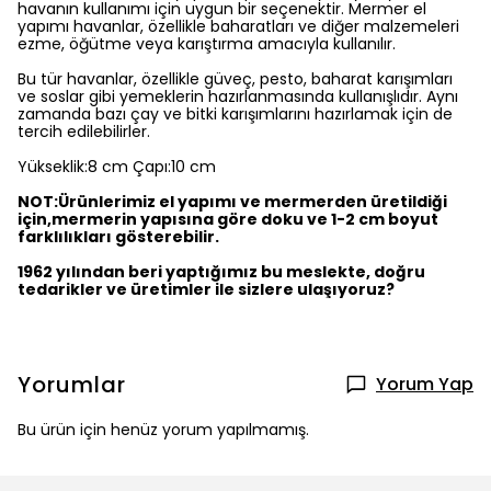
havanın kullanımı için uygun bir seçenektir. Mermer el
yapımı havanlar, özellikle baharatları ve diğer malzemeleri
ezme, öğütme veya karıştırma amacıyla kullanılır.
Bu tür havanlar, özellikle güveç, pesto, baharat karışımları
ve soslar gibi yemeklerin hazırlanmasında kullanışlıdır. Aynı
zamanda bazı çay ve bitki karışımlarını hazırlamak için de
tercih edilebilirler.
Yükseklik:8 cm Çapı:10 cm
NOT:Ürünlerimiz el yapımı ve mermerden üretildiği
için,mermerin yapısına göre doku ve 1-2 cm boyut
farklılıkları gösterebilir.
1962 yılından beri yaptığımız bu meslekte, doğru
tedarikler ve üretimler ile sizlere ulaşıyoruz?
Yorumlar
Yorum Yap
Bu ürün için henüz yorum yapılmamış.