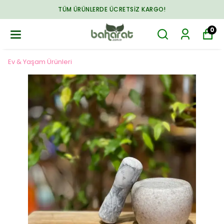
TÜM ÜRÜNLERDE ÜCRETSIZ KARGO!
0
Ev & Yaşam Ürünleri