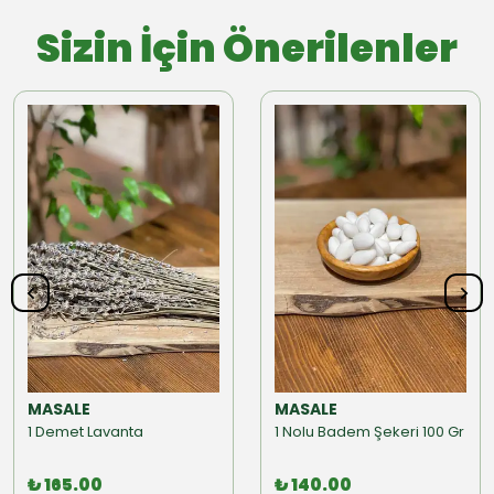
Sizin İçin Önerilenler
MASALE
MASALE
1 Demet Lavanta
1 Nolu Badem Şekeri 100 Gr
₺ 165.00
₺ 140.00