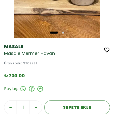
MASALE
Masale Mermer Havan
Ürün Kodu
:
ST02721
₺ 730.00
Paylaş
:
SEPETE EKLE