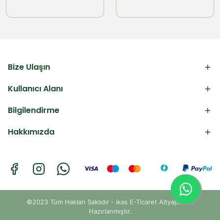
Bize Ulaşın
Kullanıcı Alanı
Bilgilendirme
Hakkımızda
©2023 Tüm Hakları Saklıdır - ikas E-Ticaret
Altyapısı ile
Hazırlanmıştır.