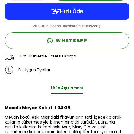
WHATSAPP
Tüm Ürünlerde Ücretsiz Kargo
En Uygun Fiyatlar
Ürün Açıklaması
Masale Meyan Kökü Lif 34 GR
Meyan kökü, eski Mısır’daki firavunların tatlı içecek olarak
kullanıp tüketmesiyle bilinen bir bitki türüdür. Bununla
birlikte kullanım kökeni eski Asur, Mısır, Çin ve Hint
kültürlerine kadar uzanır. Aslen baklagiller familyasına ait