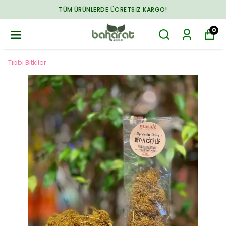
TÜM ÜRÜNLERDE ÜCRETSIZ KARGO!
0
Tıbbi Bitkiler