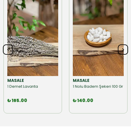
MASALE
MASALE
1 Demet Lavanta
1 Nolu Badem Şekeri 100 Gr
₺ 165.00
₺ 140.00