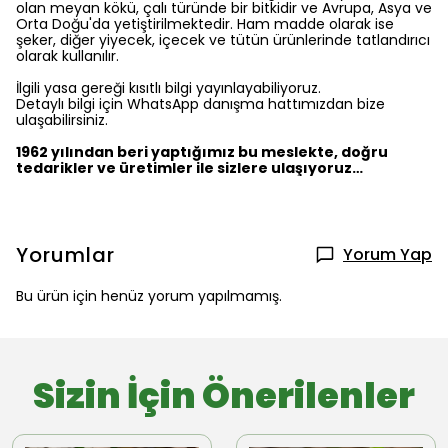
olan meyan kökü, çalı türünde bir bitkidir ve Avrupa, Asya ve
Orta Doğu'da yetiştirilmektedir. Ham madde olarak ise
şeker, diğer yiyecek, içecek ve tütün ürünlerinde tatlandırıcı
olarak kullanılır.
İlgili yasa gereği kısıtlı bilgi yayınlayabiliyoruz.
Detaylı bilgi için WhatsApp danışma hattımızdan bize
ulaşabilirsiniz.
1962 yılından beri yaptığımız bu meslekte, doğru
tedarikler ve üretimler ile sizlere ulaşıyoruz…
Yorumlar
Yorum Yap
Bu ürün için henüz yorum yapılmamış.
Sizin İçin Önerilenler