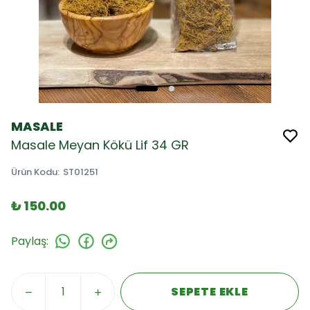
MASALE
Masale Meyan Kökü Lif 34 GR
Ürün Kodu
:
ST01251
₺ 150.00
Paylaş
:
SEPETE EKLE