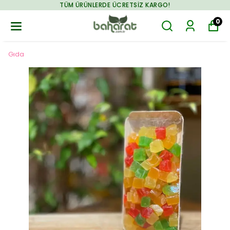
TÜM ÜRÜNLERDE ÜCRETSIZ KARGO!
0
Gıda