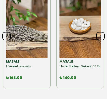
MASALE
MASALE
1 Demet Lavanta
1 Nolu Badem Şekeri 100 Gr
₺ 165.00
₺ 140.00