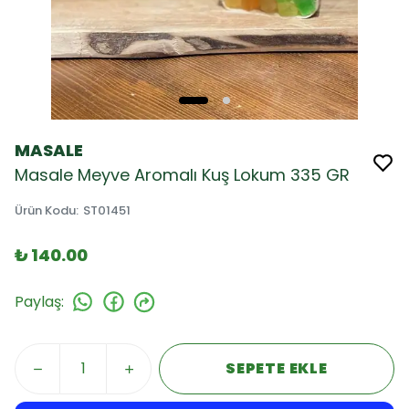
MASALE
Masale Meyve Aromalı Kuş Lokum 335 GR
Ürün Kodu
:
ST01451
₺ 140.00
Paylaş
:
SEPETE EKLE