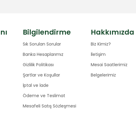
anı
Bilgilendirme
Hakkımızda
Sık Sorulan Sorular
Biz Kimiz?
Banka Hesaplarımız
İletişim
Gizlilik Politikası
Mesai Saatlerimiz
Şartlar ve Koşullar
Belgelerimiz
İptal ve İade
Ödeme ve Teslimat
Mesafeli Satış Sözleşmesi