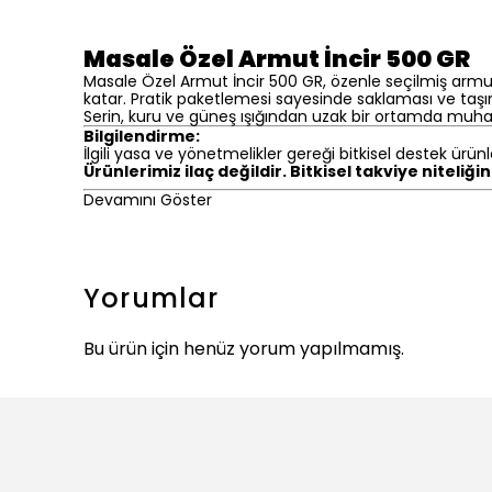
Masale Özel Armut İncir 500 GR
Masale Özel Armut İncir 500 GR, özenle seçilmiş armut şeki
katar. Pratik paketlemesi sayesinde saklaması ve taşı
Serin, kuru ve güneş ışığından uzak bir ortamda muhaf
Bilgilendirme:
İlgili yasa ve yönetmelikler gereği bitkisel destek ürünl
Ürünlerimiz ilaç değildir. Bitkisel takviye niteliği
Devamını Göster
Yorumlar
Bu ürün için henüz yorum yapılmamış.