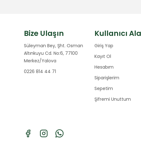
Bize Ulaşın
Kullanıcı Al
Süleyman Bey, Şht. Osman
Giriş Yap
Altınkuyu Cd. No:6, 77100
Kayıt Ol
Merkez/Yalova
Hesabım
0226 814 44 71
Siparişlerim
Sepetim
Şifremi Unuttum