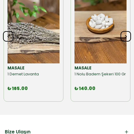
MASALE
MASALE
1 Demet Lavanta
1 Nolu Badem Şekeri 100 Gr
₺ 165.00
₺ 140.00
Bize Ulaşın