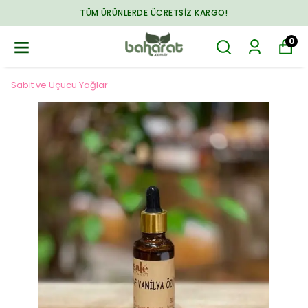
TÜM ÜRÜNLERDE ÜCRETSIZ KARGO!
0
Sabit ve Uçucu Yağlar