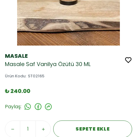
MASALE
Masale Saf Vanilya Özütü 30 ML
Ürün Kodu
:
ST02165
₺ 240.00
Paylaş
:
SEPETE EKLE