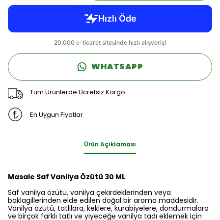
WHATSAPP
Tüm Ürünlerde Ücretsiz Kargo
En Uygun Fiyatlar
Ürün Açıklaması
Masale Saf Vanilya Özütü 30 ML
Saf vanilya özütü, vanilya çekirdeklerinden veya
baklagillerinden elde edilen doğal bir aroma maddesidir.
Vanilya özütü, tatlılara, keklere, kurabiyelere, dondurmalara
ve birçok farklı tatlı ve yiyeceğe vanilya tadı eklemek için