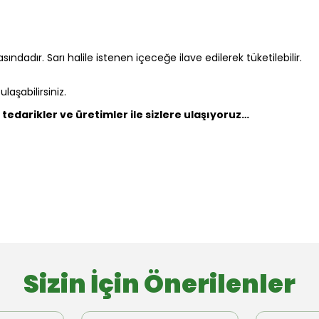
rasındadır. Sarı halile istenen içeceğe ilave edilerek tüketilebilir.
aşabilirsiniz.
tedarikler ve üretimler ile sizlere ulaşıyoruz…
Sizin İçin Önerilenler