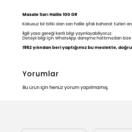
Masale Sarı Halile 100 GR
Kokusuz bir bitki olan sarı halile şifalı baharat türleri a
İlgili yasa gereği kısıtlı bilgi yayınlayabiliyoruz.
Detaylı bilgi için WhatsApp danışma hattımızdan bize ul
1962 yılından beri yaptığımız bu meslekte, doğru 
Yorumlar
Bu ürün için henüz yorum yapılmamış.