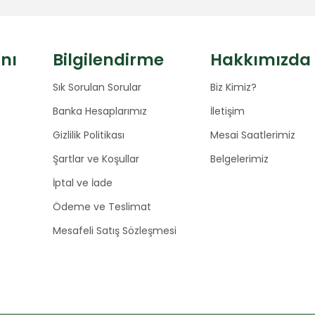
anı
Bilgilendirme
Hakkımızda
Sık Sorulan Sorular
Biz Kimiz?
Banka Hesaplarımız
İletişim
Gizlilik Politikası
Mesai Saatlerimiz
Şartlar ve Koşullar
Belgelerimiz
İptal ve İade
Ödeme ve Teslimat
Mesafeli Satış Sözleşmesi