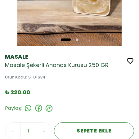
MASALE
Masale Şekerli Ananas Kurusu 250 GR
Ürün Kodu
:
ST01634
₺ 220.00
Paylaş
:
SEPETE EKLE