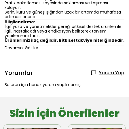
Pratik paketlemesi sayesinde saklaması ve taşıması
kolaydır.
Serin, kuru ve güneş ışığından uzak bir ortamda muhafaza
edilmesi önerilir.
Bilgilendirme:
İlgili yasa ve yönetmelikler gereği bitkisel destek ürünleri ile
ilgili, hastalık adı veya endikasyon belirterek tanıtım
yapılmamaktadır.
Ürünlerimiz ilaç değildir. Bitkisel takviye niteliğindedir.
Devamını Göster
Yorumlar
Yorum Yap
Bu ürün için henüz yorum yapılmamış.
Sizin İçin Önerilenler