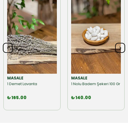
MASALE
MASALE
1 Demet Lavanta
1 Nolu Badem Şekeri 100 Gr
₺ 165.00
₺ 140.00