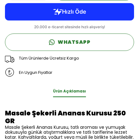
WHATSAPP
Tüm Ürünlerde Ücretsiz Kargo
En Uygun Fiyatlar
Ürün Açıklaması
Masale Şekerli Ananas Kurusu 250
GR
Masale Şekerli Ananas Kurusu, tatlı aroması ve yumuşak
dokusuyla günlük atıştırmalıklara ve tatlı tariflerine lezzet
katar. Kahvaltılarda, yoğurt veya müsli ile birlikte tüketilebilir.