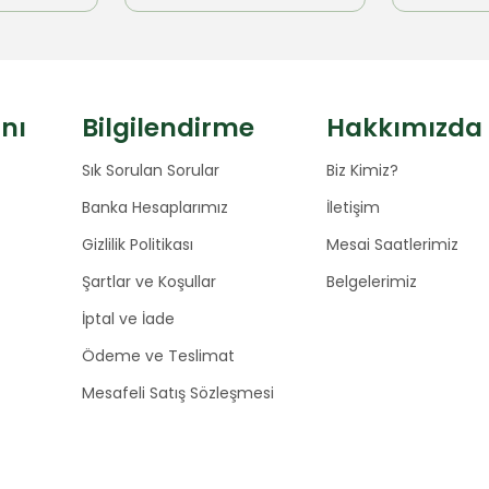
anı
Bilgilendirme
Hakkımızda
Sık Sorulan Sorular
Biz Kimiz?
Banka Hesaplarımız
İletişim
Gizlilik Politikası
Mesai Saatlerimiz
Şartlar ve Koşullar
Belgelerimiz
İptal ve İade
Ödeme ve Teslimat
Mesafeli Satış Sözleşmesi