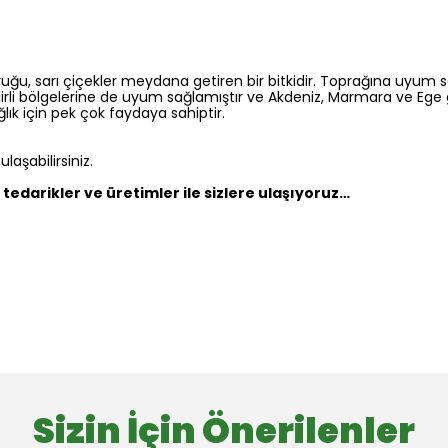
uyruğu, sarı çiçekler meydana getiren bir bitkidir. Toprağına uyum
lirli bölgelerine de uyum sağlamıştır ve Akdeniz, Marmara ve Ege 
lık için pek çok faydaya sahiptir.
aşabilirsiniz.
tedarikler ve üretimler ile sizlere ulaşıyoruz…
Sizin İçin Önerilenler