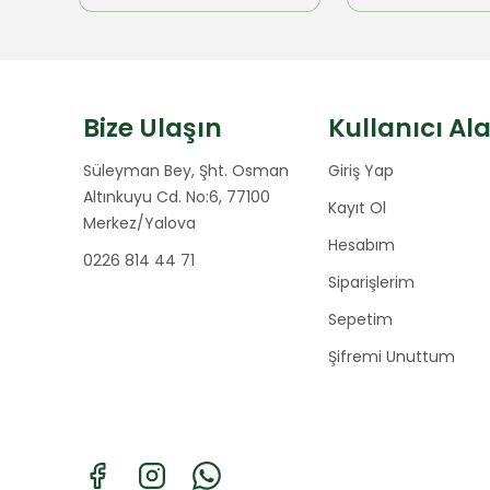
Bize Ulaşın
Kullanıcı Al
Süleyman Bey, Şht. Osman
Giriş Yap
Altınkuyu Cd. No:6, 77100
Kayıt Ol
Merkez/Yalova
Hesabım
0226 814 44 71
Siparişlerim
Sepetim
Şifremi Unuttum