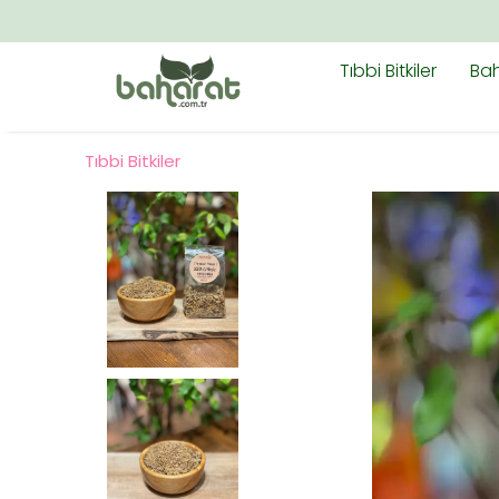
Tıbbi Bitkiler
Bah
Tıbbi Bitkiler