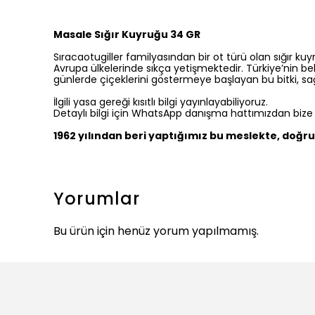
Masale Sığır Kuyruğu 34 GR
Sıracaotugiller familyasından bir ot türü olan sığır k
Avrupa ülkelerinde sıkça yetişmektedir. Türkiye’nin be
günlerde çiçeklerini göstermeye başlayan bu bitki, sağ
İlgili yasa gereği kısıtlı bilgi yayınlayabiliyoruz.
Detaylı bilgi için WhatsApp danışma hattımızdan bize ul
1962 yılından beri yaptığımız bu meslekte, doğru 
Yorumlar
Bu ürün için henüz yorum yapılmamış.