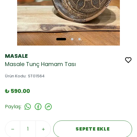
MASALE
Masale Tunç Hamam Tası
Ürün Kodu
:
ST01564
₺ 590.00
Paylaş
:
SEPETE EKLE