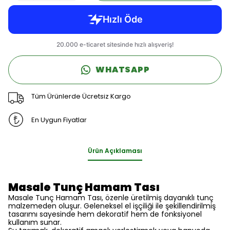
WHATSAPP
Tüm Ürünlerde Ücretsiz Kargo
En Uygun Fiyatlar
Ürün Açıklaması
Masale Tunç Hamam Tası
Masale Tunç Hamam Tası, özenle üretilmiş dayanıklı tunç
malzemeden oluşur. Geleneksel el işçiliği ile şekillendirilmiş
tasarımı sayesinde hem dekoratif hem de fonksiyonel
kullanım sunar.