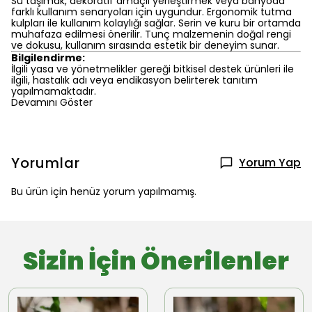
Su taşımak, dekoratif amaçlı yerleştirmek veya banyoda
farklı kullanım senaryoları için uygundur. Ergonomik tutma
kulpları ile kullanım kolaylığı sağlar. Serin ve kuru bir ortamda
muhafaza edilmesi önerilir. Tunç malzemenin doğal rengi
ve dokusu, kullanım sırasında estetik bir deneyim sunar.
Bilgilendirme:
İlgili yasa ve yönetmelikler gereği bitkisel destek ürünleri ile
ilgili, hastalık adı veya endikasyon belirterek tanıtım
yapılmamaktadır.
Devamını Göster
Yorumlar
Yorum Yap
Bu ürün için henüz yorum yapılmamış.
Sizin İçin Önerilenler