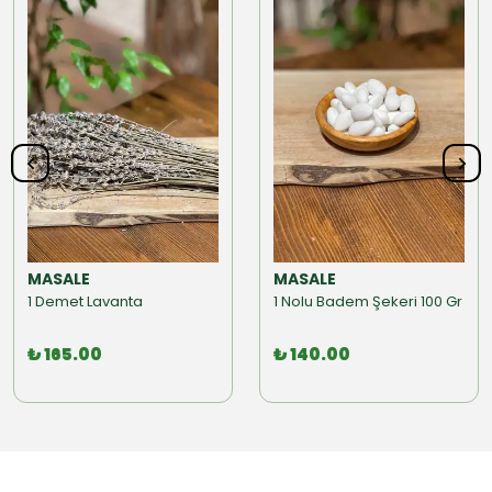
MASALE
MASALE
1 Demet Lavanta
1 Nolu Badem Şekeri 100 Gr
₺ 165.00
₺ 140.00