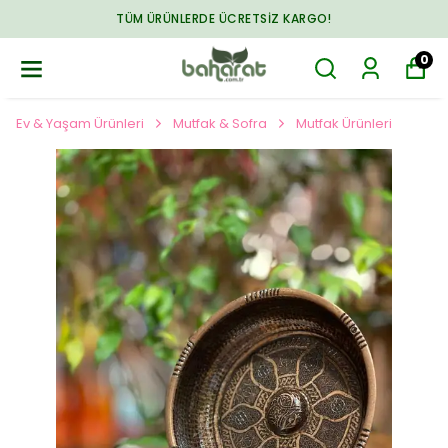
TÜM ÜRÜNLERDE ÜCRETSIZ KARGO!
0
Ev & Yaşam Ürünleri
Mutfak & Sofra
Mutfak Ürünleri