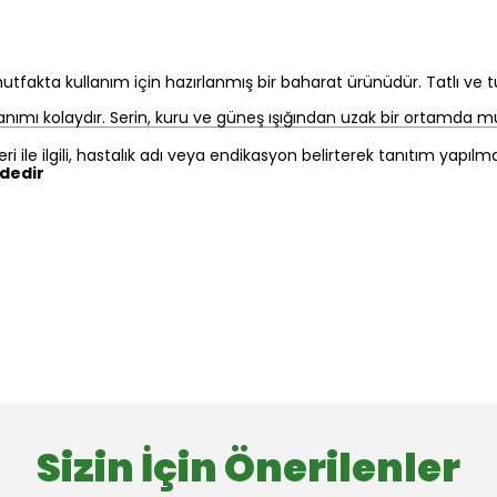
fakta kullanım için hazırlanmış bir baharat ürünüdür. Tatlı ve tu
nımı kolaydır. Serin, kuru ve güneş ışığından uzak bir ortamda mu
eri ile ilgili, hastalık adı veya endikasyon belirterek tanıtım yapıl
ndedir
Sizin İçin Önerilenler