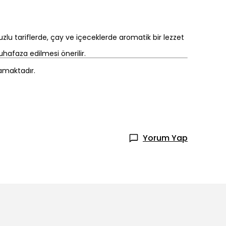
zlu tariflerde, çay ve içeceklerde aromatik bir lezzet
hafaza edilmesi önerilir.
mamaktadır.
Yorum Yap