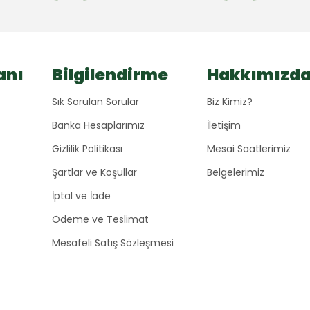
anı
Bilgilendirme
Hakkımızd
Sık Sorulan Sorular
Biz Kimiz?
Banka Hesaplarımız
İletişim
Gizlilik Politikası
Mesai Saatlerimiz
Şartlar ve Koşullar
Belgelerimiz
İptal ve İade
Ödeme ve Teslimat
Mesafeli Satış Sözleşmesi