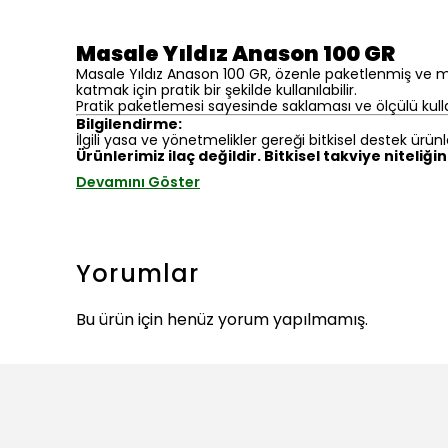
Masale Yıldız Anason 100 GR
Masale Yıldız Anason 100 GR, özenle paketlenmiş ve mut
katmak için pratik bir şekilde kullanılabilir.
Pratik paketlemesi sayesinde saklaması ve ölçülü kulla
Bilgilendirme:
İlgili yasa ve yönetmelikler gereği bitkisel destek ürünl
Ürünlerimiz ilaç değildir. Bitkisel takviye niteliği
Devamını Göster
Yorumlar
Bu ürün için henüz yorum yapılmamış.