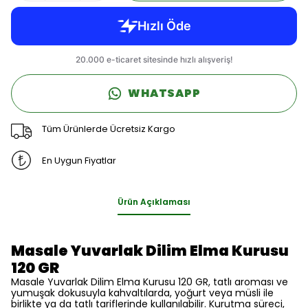
WHATSAPP
Tüm Ürünlerde Ücretsiz Kargo
En Uygun Fiyatlar
Ürün Açıklaması
Masale Yuvarlak Dilim Elma Kurusu
120 GR
Masale Yuvarlak Dilim Elma Kurusu 120 GR, tatlı aroması ve
yumuşak dokusuyla kahvaltılarda, yoğurt veya müsli ile
birlikte ya da tatlı tariflerinde kullanılabilir. Kurutma süreci,