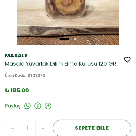
MASALE
Masale Yuvarlak Dilim Elma Kurusu 120 GR
Ürün Kodu
:
ST03373
₺ 185.00
Paylaş
:
SEPETE EKLE