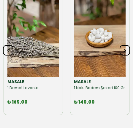
MASALE
MASALE
1 Demet Lavanta
1 Nolu Badem Şekeri 100 Gr
₺ 165.00
₺ 140.00