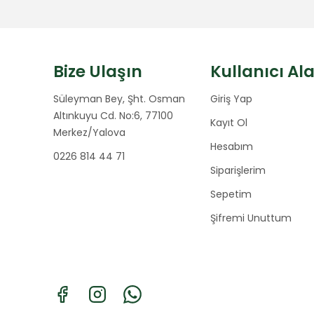
Bize Ulaşın
Kullanıcı Al
Süleyman Bey, Şht. Osman
Giriş Yap
Altınkuyu Cd. No:6, 77100
Kayıt Ol
Merkez/Yalova
Hesabım
0226 814 44 71
Siparişlerim
Sepetim
Şifremi Unuttum