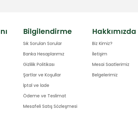
anı
Bilgilendirme
Hakkımızda
Sık Sorulan Sorular
Biz Kimiz?
Banka Hesaplarımız
İletişim
Gizlilik Politikası
Mesai Saatlerimiz
Şartlar ve Koşullar
Belgelerimiz
İptal ve İade
Ödeme ve Teslimat
Mesafeli Satış Sözleşmesi