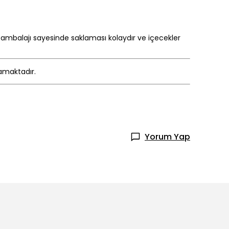
 ambalajı sayesinde saklaması kolaydır ve içecekler
mamaktadır.
Yorum Yap