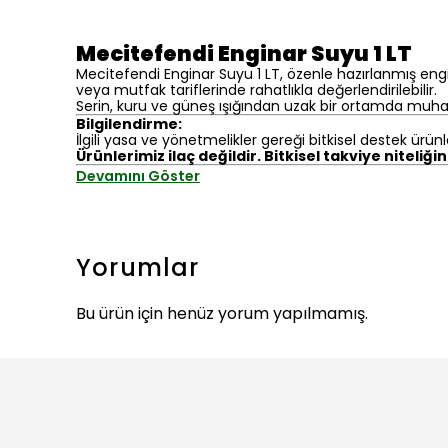
Mecitefendi Enginar Suyu 1 LT
Mecitefendi Enginar Suyu 1 LT, özenle hazırlanmış eng
veya mutfak tariflerinde rahatlıkla değerlendirilebilir.
Serin, kuru ve güneş ışığından uzak bir ortamda muhaf
Bilgilendirme:
İlgili yasa ve yönetmelikler gereği bitkisel destek ürünl
Ürünlerimiz ilaç değildir. Bitkisel takviye niteliği
Devamını Göster
Yorumlar
Bu ürün için henüz yorum yapılmamış.