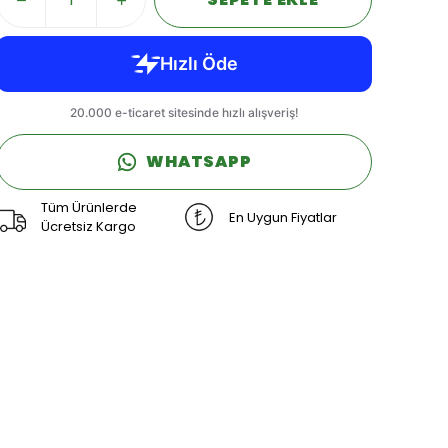
WHATSAPP
Tüm Ürünlerde
En Uygun Fiyatlar
Ücretsiz Kargo