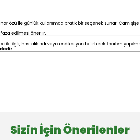
inar özü ile günlük kullanımda pratik bir seçenek sunar. Cam şişe
aza edilmesi önerilir.
eri ile ilgili, hastalık adı veya endikasyon belirterek tanıtım yapıl
ndedir.
Sizin İçin Önerilenler