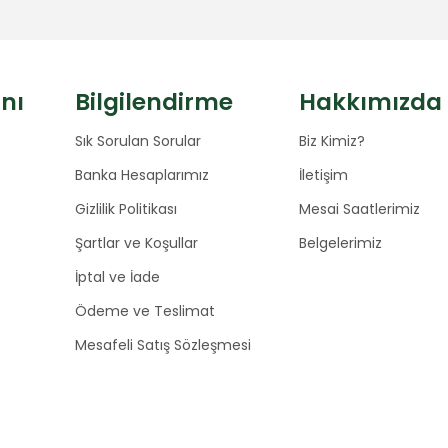
anı
Bilgilendirme
Hakkımızda
Sık Sorulan Sorular
Biz Kimiz?
Banka Hesaplarımız
İletişim
Gizlilik Politikası
Mesai Saatlerimiz
Şartlar ve Koşullar
Belgelerimiz
İptal ve İade
Ödeme ve Teslimat
Mesafeli Satış Sözleşmesi