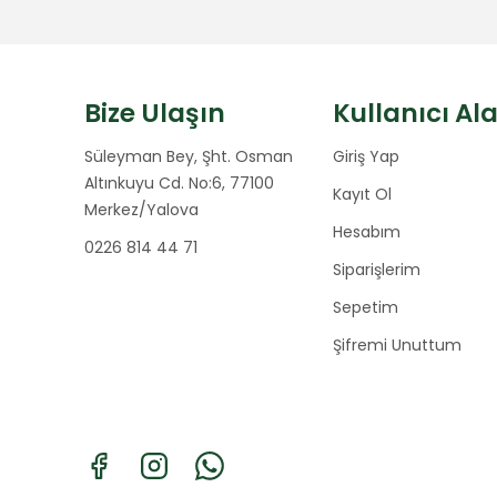
Bize Ulaşın
Kullanıcı Al
Süleyman Bey, Şht. Osman
Giriş Yap
Altınkuyu Cd. No:6, 77100
Kayıt Ol
Merkez/Yalova
Hesabım
0226 814 44 71
Siparişlerim
Sepetim
Şifremi Unuttum