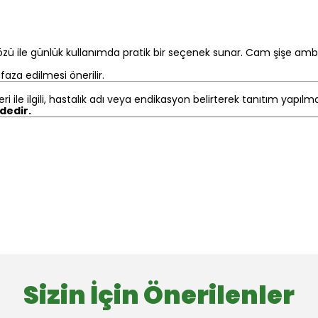
 özü ile günlük kullanımda pratik bir seçenek sunar. Cam şişe amb
aza edilmesi önerilir.
eri ile ilgili, hastalık adı veya endikasyon belirterek tanıtım yapıl
ndedir.
Sizin İçin Önerilenler