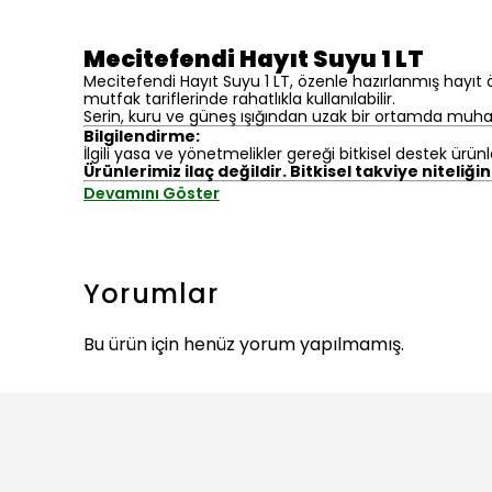
Mecitefendi Hayıt Suyu 1 LT
Mecitefendi Hayıt Suyu 1 LT, özenle hazırlanmış hayıt
mutfak tariflerinde rahatlıkla kullanılabilir.
Serin, kuru ve güneş ışığından uzak bir ortamda muhaf
Bilgilendirme:
İlgili yasa ve yönetmelikler gereği bitkisel destek ürünl
Ürünlerimiz ilaç değildir. Bitkisel takviye niteliği
Devamını Göster
Yorumlar
Bu ürün için henüz yorum yapılmamış.