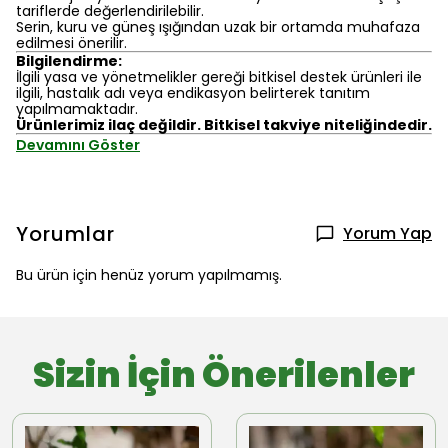
tariflerde değerlendirilebilir.
Serin, kuru ve güneş ışığından uzak bir ortamda muhafaza
edilmesi önerilir.
Bilgilendirme:
İlgili yasa ve yönetmelikler gereği bitkisel destek ürünleri ile
ilgili, hastalık adı veya endikasyon belirterek tanıtım
yapılmamaktadır.
Ürünlerimiz ilaç değildir. Bitkisel takviye niteliğindedir.
Devamını Göster
Yorumlar
Yorum Yap
Bu ürün için henüz yorum yapılmamış.
Sizin İçin Önerilenler