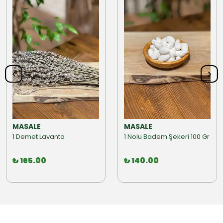
MASALE
MASALE
1 Demet Lavanta
1 Nolu Badem Şekeri 100 Gr
₺ 165.00
₺ 140.00