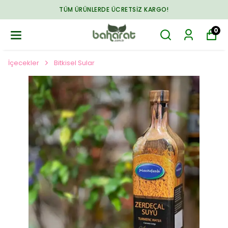
TÜM ÜRÜNLERDE ÜCRETSIZ KARGO!
0
İçecekler
Bitkisel Sular