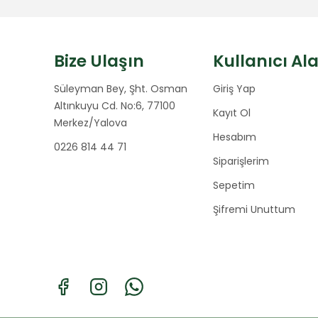
Bize Ulaşın
Kullanıcı Al
Süleyman Bey, Şht. Osman
Giriş Yap
Altınkuyu Cd. No:6, 77100
Kayıt Ol
Merkez/Yalova
Hesabım
0226 814 44 71
Siparişlerim
Sepetim
Şifremi Unuttum