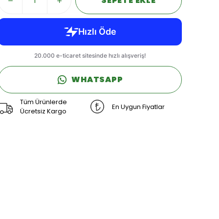
SEPETE EKLE
WHATSAPP
Tüm Ürünlerde
En Uygun Fiyatlar
Ücretsiz Kargo