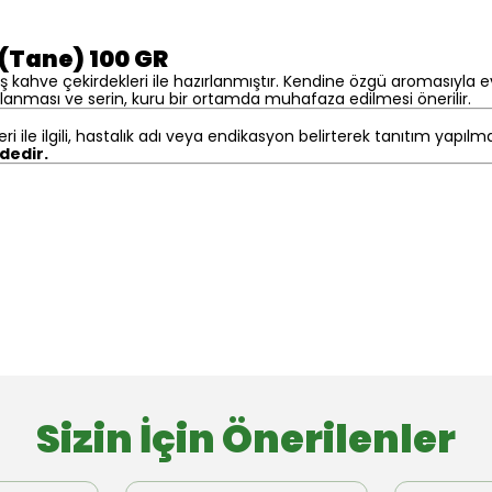
(Tane) 100 GR
 kahve çekirdekleri ile hazırlanmıştır. Kendine özgü aromasıyla e
nması ve serin, kuru bir ortamda muhafaza edilmesi önerilir.
eri ile ilgili, hastalık adı veya endikasyon belirterek tanıtım yapıl
ndedir.
Sizin İçin Önerilenler