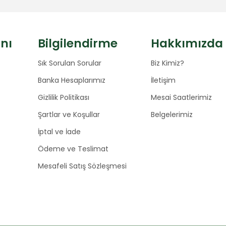
anı
Bilgilendirme
Hakkımızda
Sık Sorulan Sorular
Biz Kimiz?
Banka Hesaplarımız
İletişim
Gizlilik Politikası
Mesai Saatlerimiz
Şartlar ve Koşullar
Belgelerimiz
İptal ve İade
Ödeme ve Teslimat
Mesafeli Satış Sözleşmesi