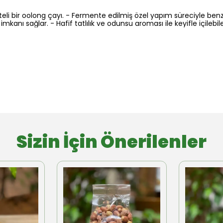
teli bir oolong çayı. - Fermente edilmiş özel yapım süreciyle benze
imkanı sağlar. - Hafif tatlılık ve odunsu aroması ile keyifle içil
Sizin İçin Önerilenler