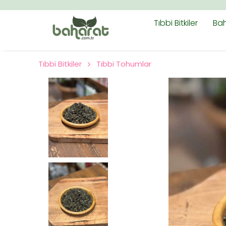
Tıbbi Bitkiler
Bah
Tıbbi Bitkiler
Tıbbi Tohumlar