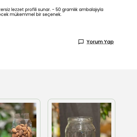
rsiz lezzet profili sunar. - 50 gramlık ambalajıyla
ebilecek mükemmel bir seçenek.
Yorum Yap