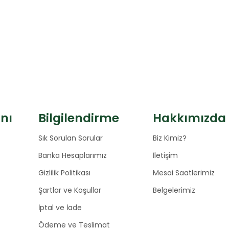
anı
Bilgilendirme
Hakkımızda
Sık Sorulan Sorular
Biz Kimiz?
Banka Hesaplarımız
İletişim
Gizlilik Politikası
Mesai Saatlerimiz
Şartlar ve Koşullar
Belgelerimiz
İptal ve İade
Ödeme ve Teslimat