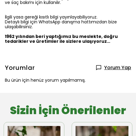
ve saç bakımı için kullanılır.
İlgili yasa gereği kısıtlı bilgi yayınlayabiliyoruz.
Detaylı bilgi için WhatsApp danışma hattımızdan bize
ulaşabilirsiniz.
1962 yılından beri yaptığımız bu meslekte, doğru
tedarikler ve üretimler ile sizlere ulaşıyoruz…
Yorumlar
Yorum Yap
Bu ürün için henüz yorum yapılmamış.
Sizin İçin Önerilenler