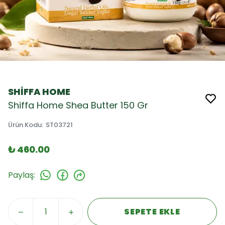
SHİFFA HOME
Shiffa Home Shea Butter 150 Gr
Ürün Kodu
:
ST03721
₺ 460.00
Paylaş
:
SEPETE EKLE