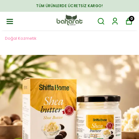
TÜM ÜRÜNLERDE ÜCRETSIZ KARGO!
0
Doğal Kozmetik