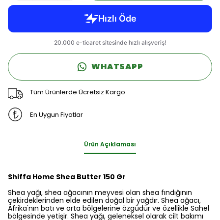
WHATSAPP
Tüm Ürünlerde Ücretsiz Kargo
En Uygun Fiyatlar
Ürün Açıklaması
Shiffa Home Shea Butter 150 Gr
Shea yağı, shea ağacının meyvesi olan shea fındığının
çekirdeklerinden elde edilen doğal bir yağdır. Shea ağacı,
Afrika'nın batı ve orta bölgelerine özgüdür ve özellikle Sahel
bölgesinde yetişir. Shea yağı, geleneksel olarak cilt bakımı