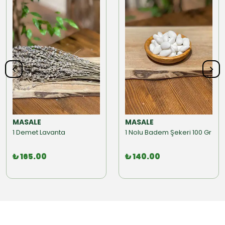
MASALE
MASALE
1 Demet Lavanta
1 Nolu Badem Şekeri 100 Gr
₺ 165.00
₺ 140.00