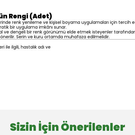
ün Rengi (Adet)
erinde renk yenileme ve kişisel boyama uygulamaları için tercih ed
ratik bir uygulama imkânı sunar.
ğal ve dengeli bir renk görünümü elde etmek isteyenler tarafından
önerilir. Serin ve kuru ortamda muhafaza edilmelidir.
 ile ilgili, hastalık adı ve
Sizin İçin Önerilenler