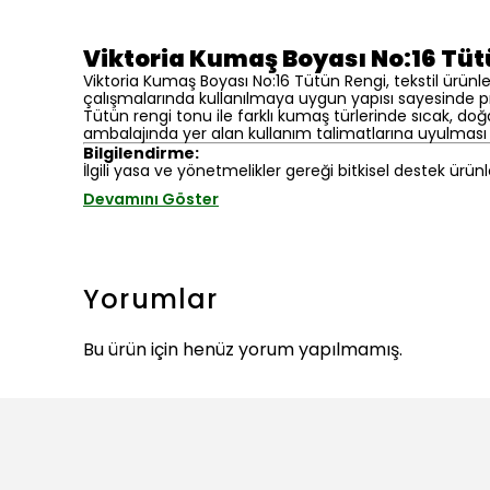
Viktoria Kumaş Boyası No:16 Tüt
Viktoria Kumaş Boyası No:16 Tütün Rengi, tekstil ürünl
çalışmalarında kullanılmaya uygun yapısı sayesinde p
Tütün rengi tonu ile farklı kumaş türlerinde sıcak, do
ambalajında yer alan kullanım talimatlarına uyulması 
Bilgilendirme:
İlgili yasa ve yönetmelikler gereği bitkisel destek ürünleri
Devamını Göster
Yorumlar
Bu ürün için henüz yorum yapılmamış.