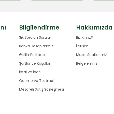
anı
Bilgilendirme
Hakkımızda
Sık Sorulan Sorular
Biz Kimiz?
Banka Hesaplarımız
İletişim
Gizlilik Politikası
Mesai Saatlerimiz
Şartlar ve Koşullar
Belgelerimiz
İptal ve İade
Ödeme ve Teslimat
Mesafeli Satış Sözleşmesi