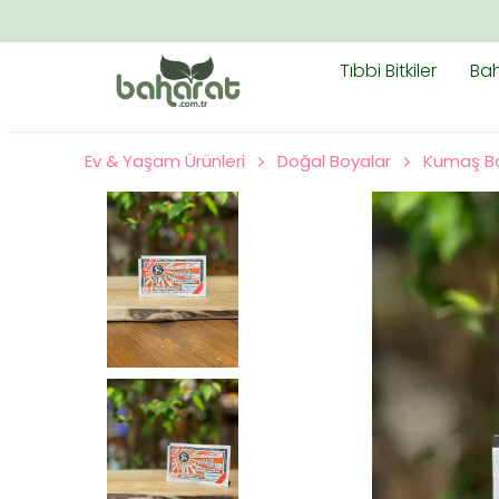
Tıbbi Bitkiler
Bah
Ev & Yaşam Ürünleri
Doğal Boyalar
Kumaş Bo