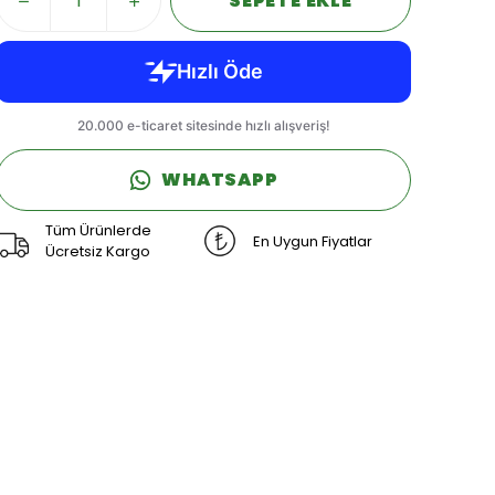
SEPETE EKLE
WHATSAPP
Tüm Ürünlerde
En Uygun Fiyatlar
Ücretsiz Kargo