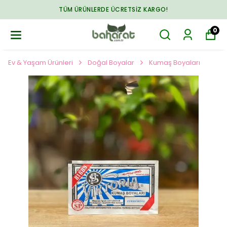
TÜM ÜRÜNLERDE ÜCRETSIZ KARGO!
0
Ev & Yaşam Ürünleri
Doğal Boyalar
Kumaş Boyaları