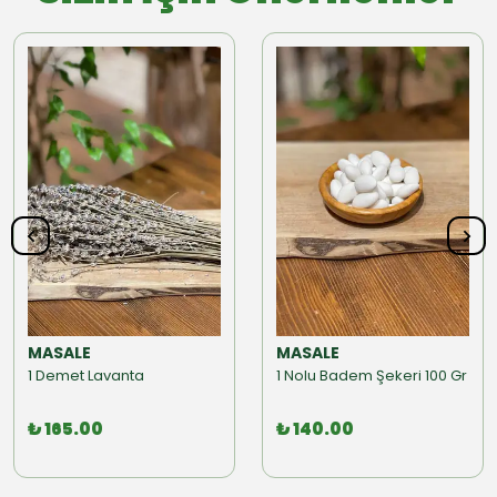
MASALE
MASALE
1 Demet Lavanta
1 Nolu Badem Şekeri 100 Gr
₺ 165.00
₺ 140.00