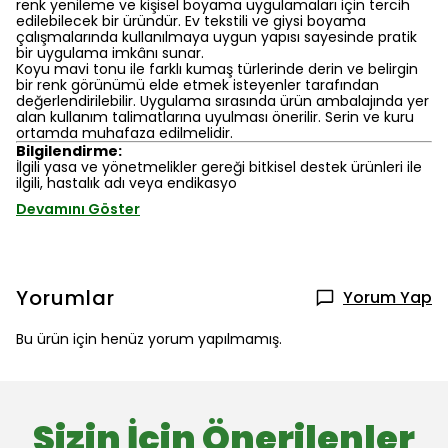
renk yenileme ve kişisel boyama uygulamaları için tercih
edilebilecek bir üründür. Ev tekstili ve giysi boyama
çalışmalarında kullanılmaya uygun yapısı sayesinde pratik
bir uygulama imkânı sunar.
Koyu mavi tonu ile farklı kumaş türlerinde derin ve belirgin
bir renk görünümü elde etmek isteyenler tarafından
değerlendirilebilir. Uygulama sırasında ürün ambalajında yer
alan kullanım talimatlarına uyulması önerilir. Serin ve kuru
ortamda muhafaza edilmelidir.
Bilgilendirme:
İlgili yasa ve yönetmelikler gereği bitkisel destek ürünleri ile
ilgili, hastalık adı veya endikasyo
Devamını Göster
Yorumlar
Yorum Yap
Bu ürün için henüz yorum yapılmamış.
Sizin İçin Önerilenler