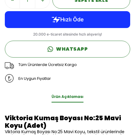
SEPETE EKLE
WHATSAPP
Tüm Ürünlerde Ücretsiz Kargo
En Uygun Fiyatlar
Ürün Açıklaması
Viktoria Kumaş Boyası No:25 Mavi
Koyu (Adet)
Viktoria Kumaş Boyası No:25 Mavi Koyu, tekstil ürünlerinde