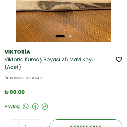
VİKTORİA
Viktoria Kumaş Boyası 25 Mavi Koyu
(Adet)
Ürün Kodu
:
ST01443
₺ 80.00
Paylaş
: