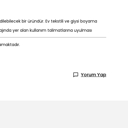
lebilecek bir üründür. Ev tekstili ve giysi boyama
ajında yer alan kullanım talimatlarına uyulması
mamaktadır.
Yorum Yap