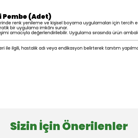
i Pembe (Adet)
rinde renk yenileme ve kişisel boyama uygulamaları için tercih edi
ratik bir uygulama imkânı sunar.
işimi amacıyla değerlendirilebilir. Uygulama sırasında ürün ambal
eri ile ilgili, hastalık adı veya endikasyon belirterek tanıtım yapıl
Sizin İçin Önerilenler