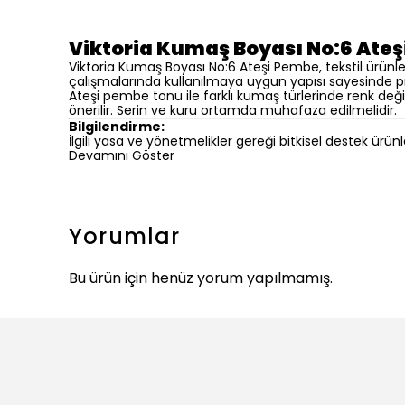
Viktoria Kumaş Boyası No:6 Ateş
Viktoria Kumaş Boyası No:6 Ateşi Pembe, tekstil ürünle
çalışmalarında kullanılmaya uygun yapısı sayesinde p
Ateşi pembe tonu ile farklı kumaş türlerinde renk değ
önerilir. Serin ve kuru ortamda muhafaza edilmelidir.
Bilgilendirme:
İlgili yasa ve yönetmelikler gereği bitkisel destek ürünl
Devamını Göster
Yorumlar
Bu ürün için henüz yorum yapılmamış.