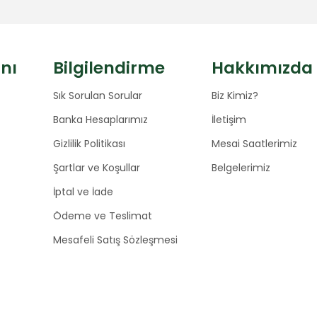
anı
Bilgilendirme
Hakkımızda
Sık Sorulan Sorular
Biz Kimiz?
Banka Hesaplarımız
İletişim
Gizlilik Politikası
Mesai Saatlerimiz
Şartlar ve Koşullar
Belgelerimiz
İptal ve İade
Ödeme ve Teslimat
Mesafeli Satış Sözleşmesi