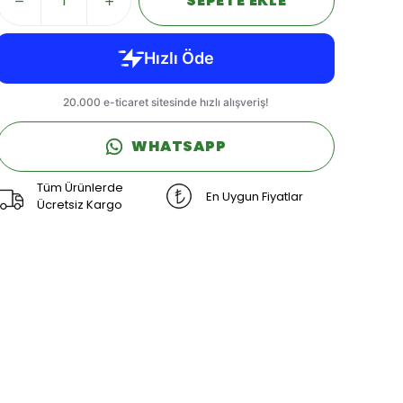
SEPETE EKLE
WHATSAPP
Tüm Ürünlerde
En Uygun Fiyatlar
Ücretsiz Kargo