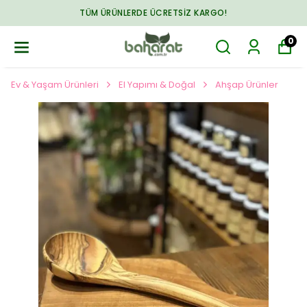
TÜM ÜRÜNLERDE ÜCRETSIZ KARGO!
0
Ev & Yaşam Ürünleri
El Yapımı & Doğal
Ahşap Ürünler