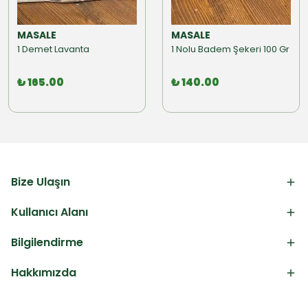
MASALE
MASALE
1 Demet Lavanta
1 Nolu Badem Şekeri 100 Gr
₺ 165.00
₺ 140.00
Bize Ulaşın
Kullanıcı Alanı
Bilgilendirme
Hakkımızda