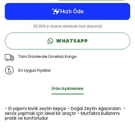
WHATSAPP
Tüm Ürünlerde Ücretsiz Kargo
En Uygun Fiyatlar
Ürün Açıklaması
- El yapımı kivrik zeytin kepçe - Doğal Zeytin Ağacından -
servis yapmak için ideal bir araçtır - Mutfakta kullanımı
pratik ve konforludur