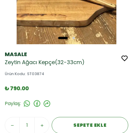
MASALE
Zeytin Ağacı Kepçe(32-33cm)
Ürün Kodu
:
ST03874
₺ 790.00
Paylaş
:
SEPETE EKLE