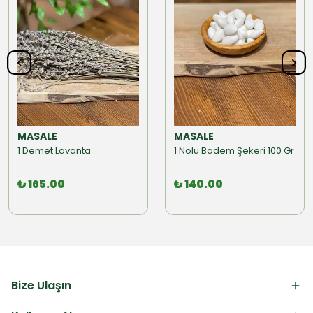
MASALE
MASALE
1 Demet Lavanta
1 Nolu Badem Şekeri 100 Gr
₺ 165.00
₺ 140.00
Bize Ulaşın