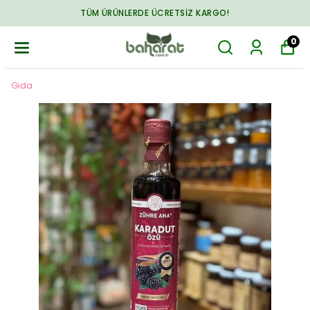
TÜM ÜRÜNLERDE ÜCRETSIZ KARGO!
0
Gıda