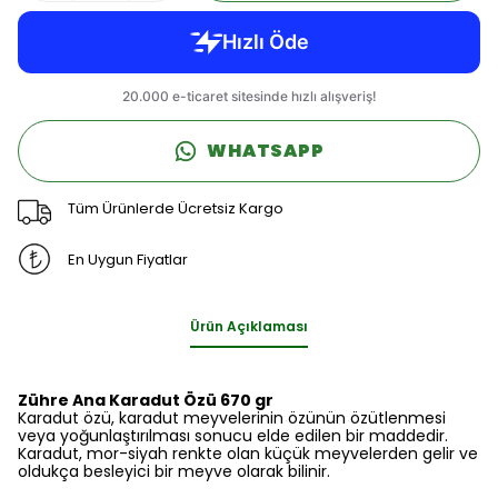
WHATSAPP
Tüm Ürünlerde Ücretsiz Kargo
En Uygun Fiyatlar
Ürün Açıklaması
Zühre Ana Karadut Özü 670 gr
Karadut özü, karadut meyvelerinin özünün özütlenmesi
veya yoğunlaştırılması sonucu elde edilen bir maddedir.
Karadut, mor-siyah renkte olan küçük meyvelerden gelir ve
oldukça besleyici bir meyve olarak bilinir.