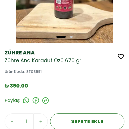
ZÜHRE ANA
Zühre Ana Karadut Özü 670 gr
Ürün Kodu
:
ST03591
₺ 390.00
Paylaş
:
SEPETE EKLE