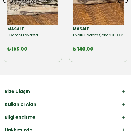
MASALE
MASALE
1 Demet Lavanta
1 Nolu Badem Şekeri 100 Gr
₺ 165.00
₺ 140.00
Bize Ulaşın
Kullanıcı Alanı
Bilgilendirme
Hakkımızda