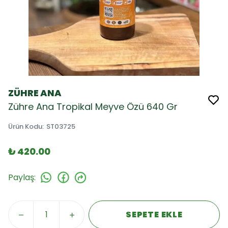
ZÜHRE ANA
Zühre Ana Tropikal Meyve Özü 640 Gr
Ürün Kodu
:
ST03725
₺ 420.00
Paylaş
:
SEPETE EKLE