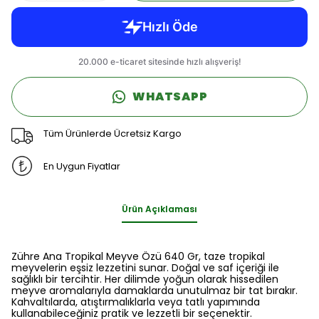
WHATSAPP
Tüm Ürünlerde Ücretsiz Kargo
En Uygun Fiyatlar
Ürün Açıklaması
Zühre Ana Tropikal Meyve Özü 640 Gr, taze tropikal
meyvelerin eşsiz lezzetini sunar. Doğal ve saf içeriği ile
sağlıklı bir tercihtir. Her dilimde yoğun olarak hissedilen
meyve aromalarıyla damaklarda unutulmaz bir tat bırakır.
Kahvaltılarda, atıştırmalıklarla veya tatlı yapımında
kullanabileceğiniz pratik ve lezzetli bir seçenektir.