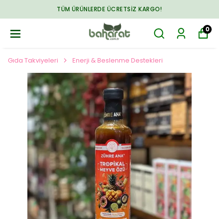
TÜM ÜRÜNLERDE ÜCRETSIZ KARGO!
0
Gıda Takviyeleri
Enerji & Beslenme Destekleri