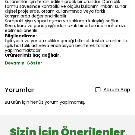
kullanımlar için tercih edilen pratik bir üründür. Damlalık
formu sayesinde kontrollü ve ölçülü kullanım imkânı sunar.
Kişisel projelerde, ortam kullanımında veya farklı
karışımlarda değerlendirilebilir.
Kompakt şişe yapısı taşıma ve saklama kolaylığı sağlar.
Serin, kuru ve güneş ışığından uzak bir ortamda muhafaza
edilmesi önerilir.
Bilgilendirme:
İlgili yasa ve yönetmelikler gereği bitkisel destek ürünleri ile
ilgili, hastalık adı veya endikasyon belirterek tanıtım
yapılmamaktadır.
Ürünlerimiz ilaç değildir.
Devamını Göster
Yorumlar
Yorum Yap
Bu ürün için henüz yorum yapılmamış.
Sizin İçin Önerilenler