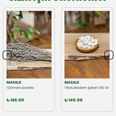
MASALE
MASALE
1 Demet Lavanta
1 Nolu Badem Şekeri 100 Gr
₺ 165.00
₺ 140.00