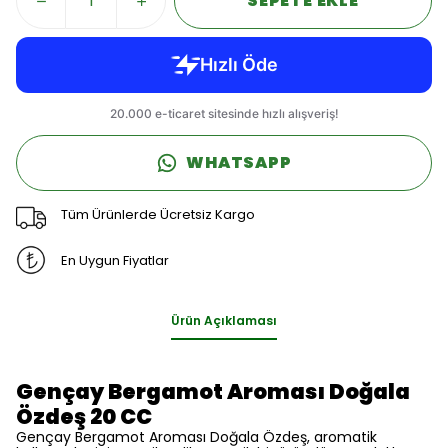
SEPETE EKLE
WHATSAPP
Tüm Ürünlerde Ücretsiz Kargo
En Uygun Fiyatlar
Ürün Açıklaması
Gençay Bergamot Aroması Doğala
Özdeş 20 CC
Gençay Bergamot Aroması Doğala Özdeş, aromatik