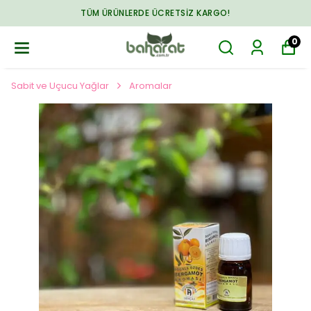
TÜM ÜRÜNLERDE ÜCRETSIZ KARGO!
0
Sabit ve Uçucu Yağlar
Aromalar