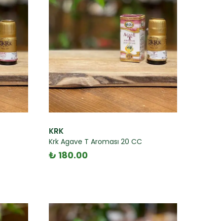
KRK
Krk Agave T Aroması 20 CC
₺ 180.00