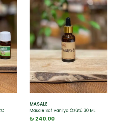
MASALE
CC
Masale Saf Vanilya Özütü 30 ML
₺ 240.00