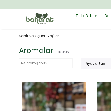
Tıbbi Bitkiler
Bah
Sabit ve Uçucu Yağlar
Aromalar
16
ürün
Fiyat artan