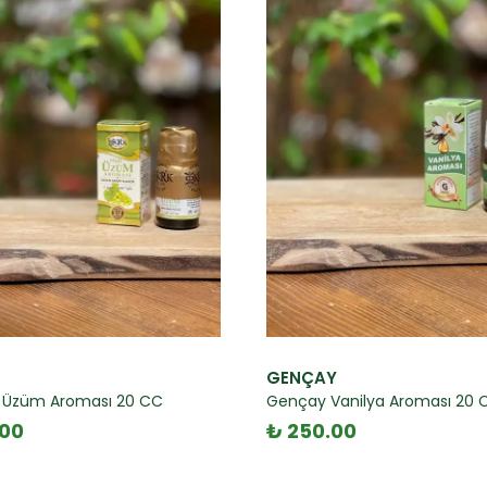
GENÇAY
il Üzüm Aroması 20 CC
Gençay Vanilya Aroması 20 
.00
₺ 250.00