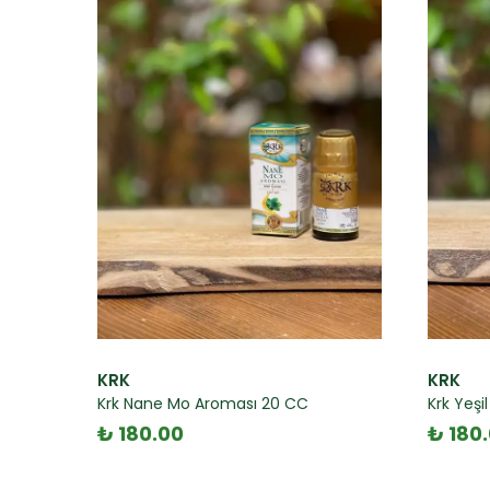
KRK
KRK
Krk Nane Mo Aroması 20 CC
Krk Yeş
₺ 180.00
₺ 180