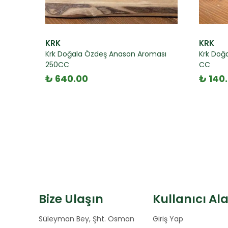
KRK
KRK
Krk Doğala Özdeş Anason Aroması
Krk Doğ
250CC
CC
₺ 640.00
₺ 140
Bize Ulaşın
Kullanıcı Al
Süleyman Bey, Şht. Osman
Giriş Yap