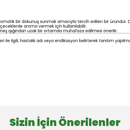
 aromatik bir dokunuş sunmak amacıyla tercih edilen bir üründür.
 içeceklerde aroma vermek için kullanılabilir.
güneş ışığından uzak bir ortamda muhafaza edilmesi önerilir.
eri ile ilgili, hastalık adı veya endikasyon belirterek tanıtım yapıl
Sizin İçin Önerilenler