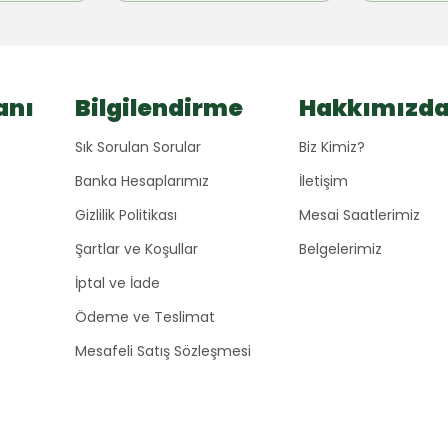
anı
Bilgilendirme
Hakkımızd
Sık Sorulan Sorular
Biz Kimiz?
Banka Hesaplarımız
İletişim
Gizlilik Politikası
Mesai Saatlerimiz
Şartlar ve Koşullar
Belgelerimiz
İptal ve İade
Ödeme ve Teslimat
Mesafeli Satış Sözleşmesi