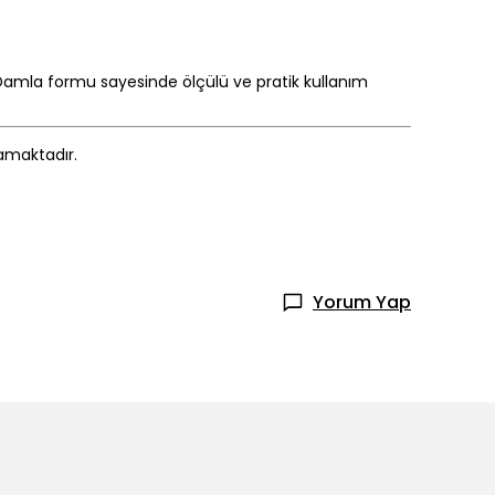
 Damla formu sayesinde ölçülü ve pratik kullanım
mamaktadır.
Yorum Yap