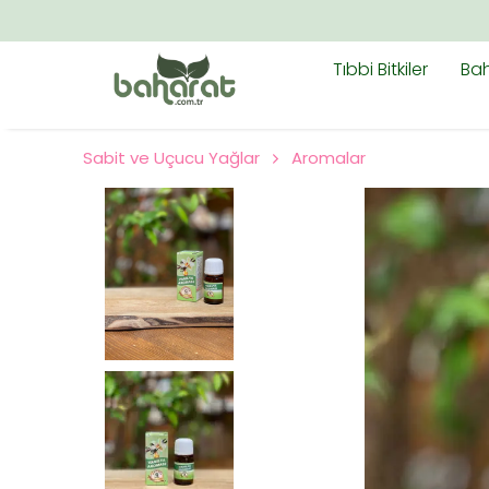
Tıbbi Bitkiler
Bah
Sabit ve Uçucu Yağlar
Aromalar